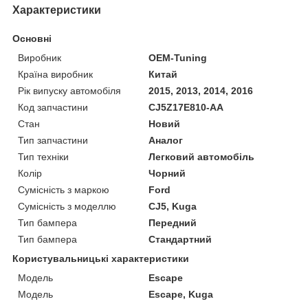
Характеристики
Основні
Виробник
OEM-Tuning
Країна виробник
Китай
Рік випуску автомобіля
2015, 2013, 2014, 2016
Код запчастини
CJ5Z17E810-AA
Стан
Новий
Тип запчастини
Аналог
Тип техніки
Легковий автомобіль
Колір
Чорний
Сумісність з маркою
Ford
Сумісність з моделлю
CJ5, Kuga
Тип бампера
Передний
Тип бампера
Стандартний
Користувальницькі характеристики
Мoдель
Escape
Модель
Escape, Kuga