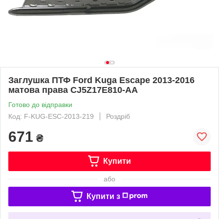
Заглушка ПТФ Ford Kuga Escape 2013-2016
матова права CJ5Z17E810-AA
Готово до відправки
Код: F-KUG-ESC-2013-219
Роздріб
671
₴
Купити
або
Купити з