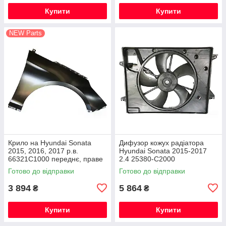
Купити
Купити
NEW Parts
Крило на Hyundai Sonata
Дифузор кожух радіатора
2015, 2016, 2017 р.в.
Hyundai Sonata 2015-2017
66321C1000 переднє, праве
2.4 25380-C2000
крило на Хендай Соната
Готово до відправки
Готово до відправки
2015-17
3 894
5 864
₴
₴
Купити
Купити