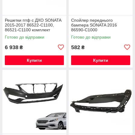
Решетки птф с ДХО SONATA
Спойлер переднього
2015-2017 86522-C1100,
бампера SONATA 2016
86521-C1100 комплект
86590-C1000
Готово до відправки
Готово до відправки
6 938
582
₴
₴
Купити
Купити