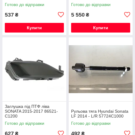
Готово до відправки
Готово до відправки
537
5 550
₴
₴
Купити
Купити
Заглушка під ПТФ ліва
SONATA 2015-2017 86521-
Рульова тяга Hyundai Sonata
C1200
LF 2014 - L/R 57724C1000
Готово до відправки
Готово до відправки
627
492
₴
₴