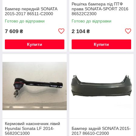
Решітка бампера під ПТФ
Бампер передній SONATA
права SONATA-SPORT 2016
2015-2017 86511-C2000
86522C2300
Готово до відправки
Готово до відправки
7 609
2 104
₴
₴
Купити
Купити
Кермовий наконечник лівий
Hyundai Sonata LF 2014-
Бампер задній SONATA 2015-
56820C1000
2017 86610-C2000