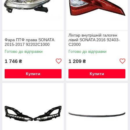
Ліхтар внутрішній галоген
Фара ПТФ права SONATA
лівий SONATA 2016 92403-
2015-2017 92202C1000
C2000
Готово до відправки
Готово до відправки
1 746
1 209
₴
₴
Купити
Купити