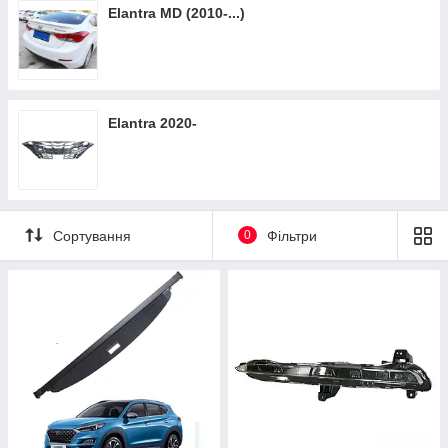
Elantra MD (2010-...)
Elantra 2020-
Сортування
0
Фільтри