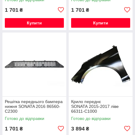
1 701
1 701
₴
₴
Купити
Купити
Решітка переднього бампера
Крило переднє
нижня SONATA 2016 86560-
SONATA 2015-2017 ліве
C2300
66311-C1000
Готово до відправки
Готово до відправки
1 701
3 894
₴
₴