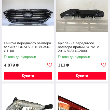
Решітка переднього бампера
Кріплення переднього
верхня SONATA 2016 86350-
бампера правий SONATA
C1100
2016 86514С2000
Готово до відправки
Готово до відправки
4 879
313
₴
₴
Купити
Купити