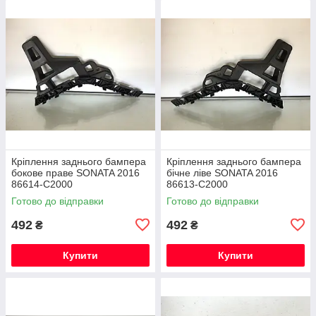
Кріплення заднього бампера
Кріплення заднього бампера
бокове праве SONATA 2016
бічне ліве SONATA 2016
86614-C2000
86613-C2000
Готово до відправки
Готово до відправки
492
492
₴
₴
Купити
Купити