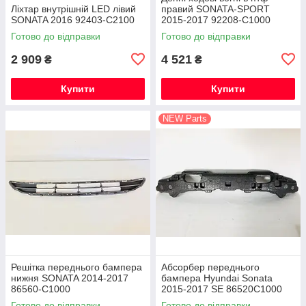
Ліхтар внутрішній LED лівий
правий SONATA-SPORT
SONATA 2016 92403-C2100
2015-2017 92208-C1000
Готово до відправки
Готово до відправки
2 909
4 521
₴
₴
Купити
Купити
NEW Parts
Решітка переднього бампера
Абсорбер переднього
нижня SONATA 2014-2017
бампера Hyundai Sonata
86560-C1000
2015-2017 SE 86520C1000
Готово до відправки
Готово до відправки