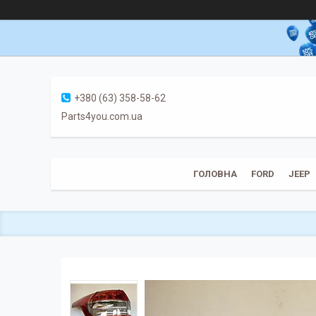
+380 (63) 358-58-62
Parts4you.com.ua
ГОЛОВНА
FORD
JEEP