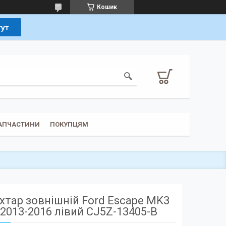
Кошик
ЗАПЧАСТИНИ
ПОКУПЦЯМ
хтар зовнішній Ford Escape MK3
2013-2016 лівий CJ5Z-13405-B