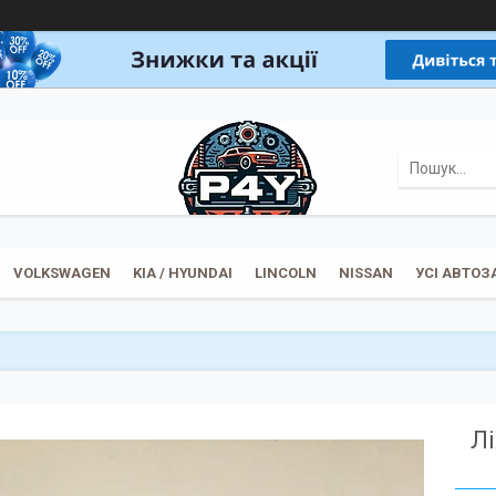
VOLKSWAGEN
KIA / HYUNDAI
LINCOLN
NISSAN
УСІ АВТО
Лі