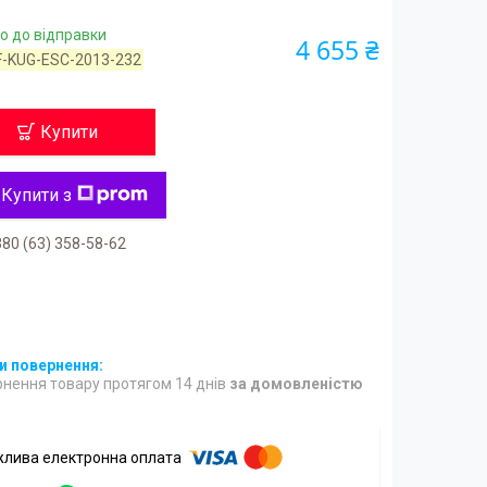
о до відправки
4 655 ₴
F-KUG-ESC-2013-232
Купити
Купити з
80 (63) 358-58-62
нення товару протягом 14 днів
за домовленістю