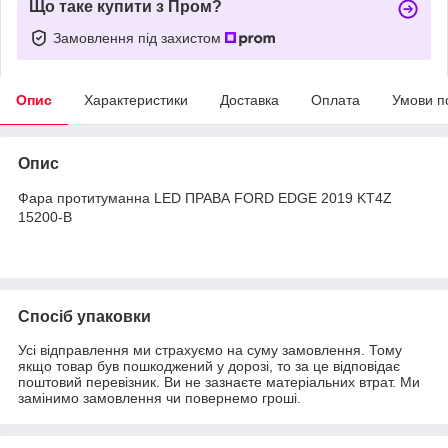
Що таке купити з Пром?
Замовлення під захистом
Опис
Характеристики
Доставка
Оплата
Умови п
Опис
Фара протитуманна LED ПРАВА FORD EDGE 2019 KT4Z
15200-B
Спосіб упаковки
Усі відправлення ми страхуємо на суму замовлення. Тому
якщо товар був пошкоджений у дорозі, то за це відповідає
поштовий перевізник. Ви не зазнаєте матеріальних втрат. Ми
замінимо замовлення чи повернемо гроші.