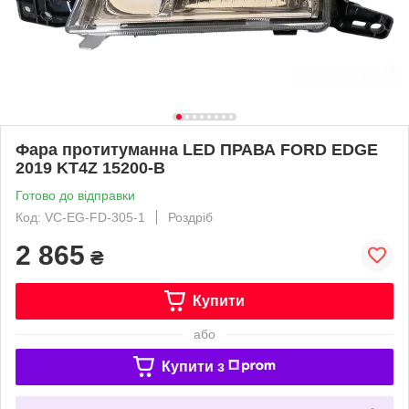
Фара протитуманна LED ПРАВА FORD EDGE
2019 KT4Z 15200-B
Готово до відправки
Код: VC-EG-FD-305-1
Роздріб
2 865
₴
Купити
або
Купити з