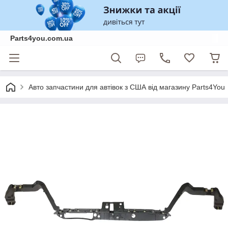
Parts4you.com.ua
Авто запчастини для автівок з США від магазину Parts4You