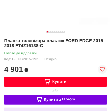
Планка телевізора пластик FORD EDGE 2015-
2018 FT4Z16138-C
Готово до відправки
Код: F-EDG2015-192
Роздріб
4 901
₴
Купити
або
Купити з