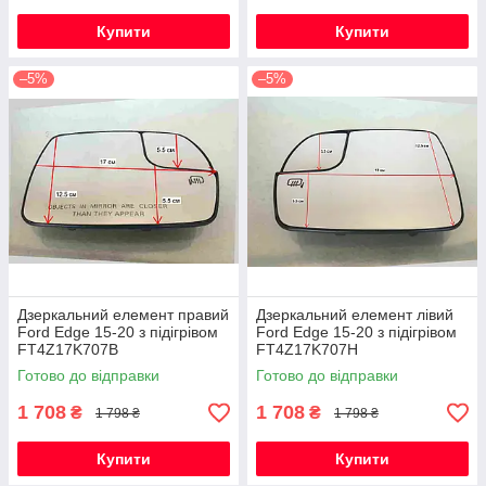
Купити
Купити
–5%
–5%
Дзеркальний елемент правий
Дзеркальний елемент лівий
Ford Edge 15-20 з підігрівом
Ford Edge 15-20 з підігрівом
FT4Z17K707B
FT4Z17K707H
Готово до відправки
Готово до відправки
1 708
1 708
₴
₴
1 798 ₴
1 798 ₴
Купити
Купити