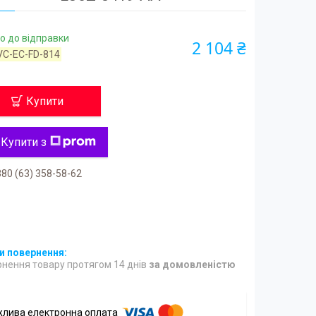
о до відправки
2 104 ₴
VC-EC-FD-814
Купити
Купити з
80 (63) 358-58-62
нення товару протягом 14 днів
за домовленістю