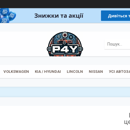
VOLKSWAGEN
KIA / HYUNDAI
LINCOLN
NISSAN
УСІ АВТО
ц