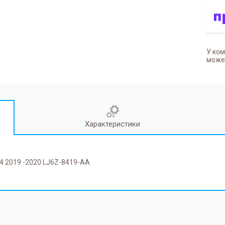
У ком
может
Характеристики
4 2019 -2020 LJ6Z-8419-AA