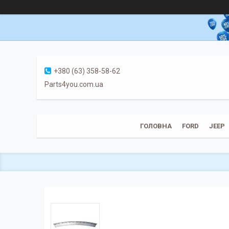
+380 (63) 358-58-62
Parts4you.com.ua
ГОЛОВНА
FORD
JEEP