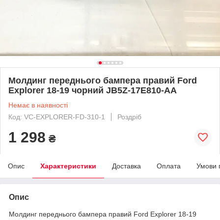
Молдинг переднього бампера правий Ford
Explorer 18-19 чорний JB5Z-17E810-AA
Немає в наявності
Код: VC-EXPLORER-FD-310-1
Роздріб
1 298
₴
Опис
Характеристики
Доставка
Оплата
Умови 
Опис
Молдинг переднього бампера правий Ford Explorer 18-19