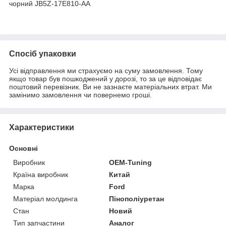
чорний JB5Z-17E810-AA
Спосіб упаковки
Усі відправлення ми страхуємо на суму замовлення. Тому
якщо товар був пошкоджений у дорозі, то за це відповідає
поштовий перевізник. Ви не зазнаєте матеріальних втрат. Ми
замінимо замовлення чи повернемо гроші.
Характеристики
Основні
Виробник
OEM-Tuning
Країна виробник
Китай
Марка
Ford
Матеріал молдинга
Пінополіуретан
Стан
Новий
Тип запчастини
Аналог