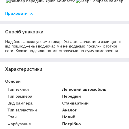
Приховати
Спосіб упаковки
Надійно запоковувоємо товар. Усі автозапчастини захищенні
від пошкоджень і водночас ми не додаємо посилки істотної
ваги. Кожне надсилання ми страхуємо на суму замовлення.
Характеристики
Основні
Тип техніки
Легковий автомобіль
Тип бампера
Передній
Вид бампера
Стандартний
Тип запчастини
Аналог
Стан
Новий
Фарбування
Потрібно