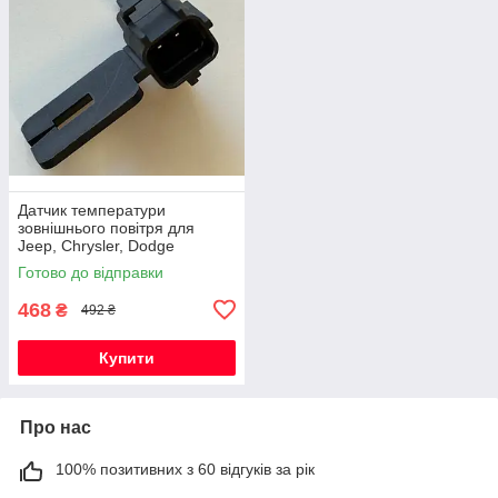
Датчик температури
зовнішнього повітря для
Jeep, Chrysler, Dodge
(05149265AB / 5149025AA /
Готово до відправки
56042395)
468
₴
492 ₴
Купити
Про нас
100% позитивних з 60 відгуків за рік