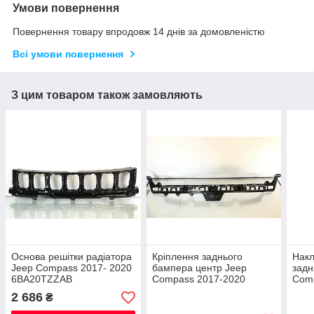
Умови повернення
Повернення товару впродовж 14 днів за домовленістю
Всі умови повернення
З цим товаром також замовляють
Основа решітки радіатора
Кріплення заднього
Накл
Jeep Compass 2017- 2020
бампера центр Jeep
задн
6BA20TZZAB
Compass 2017-2020
Com
68244459AB
5UP
2 686
₴