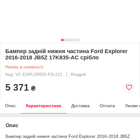
Бампер задній нижня частина Ford Explorer
2016-2018 JB5Z 17K835-AC срібло
Немає в наявності
Код: VC-EXPLORER-FD-221
Роздріб
5 371
₴
Опис
Характеристики
Доставка
Оплата
Умови 
Опис
Бампер задній нижня частина Ford Explorer 2016-2018 JB5Z