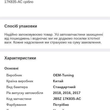
17K835-AC срібло
Спосіб упаковки
Надійно запоковувоємо товар. Усі автозапчастини захищенні
від пошкоджень і водночас ми не додаємо посилки істотної
ваги. Кожне надсилання ми страхуємо на суму замовлення.
Характеристики
Основні
Виробник
OEM-Tuning
Країна виробник
Китай
Вид бампера
Стандартний
Рік випуску автомобіля
2018, 2016, 2017
Код запчастини
JB5Z 17K835-AC
Фарбування
Потрібно