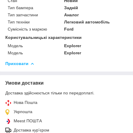
Стан
Новий
Тип бампера
Задній
Тип запчастини
Аналог
Тип техніки
Легковий автомобіль
Сумісність з маркою
Ford
Користувальницькі характеристики
Мoдель
Explorer
Модель
Explorer
Приховати
Умови доставки
Доставка здійснюється тільки по передоплаті.
Нова Пошта
Укрпошта
Meest ПОШТА
Доставка кур'єром