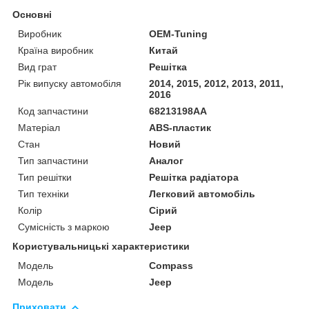
Основні
Виробник
OEM-Tuning
Країна виробник
Китай
Вид грат
Решітка
Рік випуску автомобіля
2014, 2015, 2012, 2013, 2011,
2016
Код запчастини
68213198AA
Матеріал
ABS-пластик
Стан
Новий
Тип запчастини
Аналог
Тип решітки
Решітка радіатора
Тип техніки
Легковий автомобіль
Колір
Сірий
Сумісність з маркою
Jeep
Користувальницькі характеристики
Мoдель
Compass
Модель
Jeep
Приховати