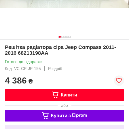
Решітка радіатора сіра Jeep Compass 2011-
2016 68213198AA
Готово до відправки
Код: VC-CP-JP-195
Роздріб
4 386
₴
Купити
або
Купити з