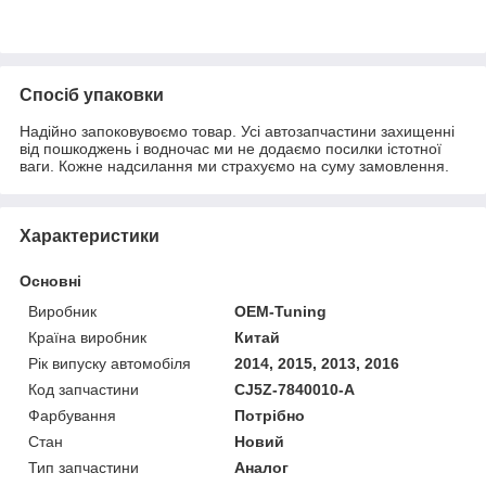
Спосіб упаковки
Надійно запоковувоємо товар. Усі автозапчастини захищенні
від пошкоджень і водночас ми не додаємо посилки істотної
ваги. Кожне надсилання ми страхуємо на суму замовлення.
Характеристики
Основні
Виробник
OEM-Tuning
Країна виробник
Китай
Рік випуску автомобіля
2014, 2015, 2013, 2016
Код запчастини
CJ5Z-7840010-A
Фарбування
Потрібно
Стан
Новий
Тип запчастини
Аналог