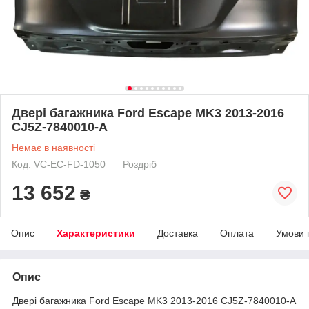
Двері багажника Ford Escape MK3 2013-2016
CJ5Z-7840010-A
Немає в наявності
Код: VC-EC-FD-1050
Роздріб
13 652
₴
Опис
Характеристики
Доставка
Оплата
Умови 
Опис
Двері багажника Ford Escape MK3 2013-2016 CJ5Z-7840010-A