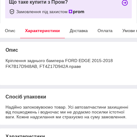
Що таке купити з Пром?
Замовлення під захистом
Опис
Характеристики
Доставка
Оплата
Умови 
Опис
Кріплення заднього бампера FORD EDGE 2015-2018
FK7B17D948AB, FT4Z17D942A праве
Спосіб упаковки
Надійно запоковувоємо товар. Усі автозапчастини захищенні
від пошкоджень і водночас ми не додаємо посилки істотної
ваги. Кожне надсилання ми страхуємо на суму замовлення.
Характеристики