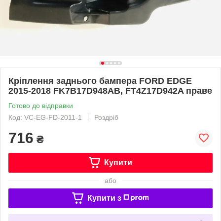
Кріплення заднього бампера FORD EDGE
2015-2018 FK7B17D948AB, FT4Z17D942A праве
Готово до відправки
Код: VC-EG-FD-2011-1
Роздріб
716
₴
Купити
або
Купити з