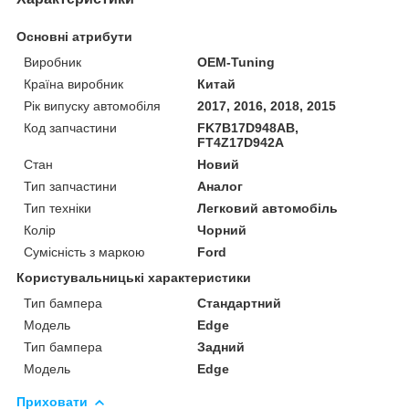
Основні атрибути
Виробник
OEM-Tuning
Країна виробник
Китай
Рік випуску автомобіля
2017, 2016, 2018, 2015
Код запчастини
FK7B17D948AB,
FT4Z17D942A
Стан
Новий
Тип запчастини
Аналог
Тип техніки
Легковий автомобіль
Колір
Чорний
Сумісність з маркою
Ford
Користувальницькі характеристики
Тип бампера
Стандартний
Мoдель
Edge
Тип бампера
Задний
Модель
Edge
Приховати