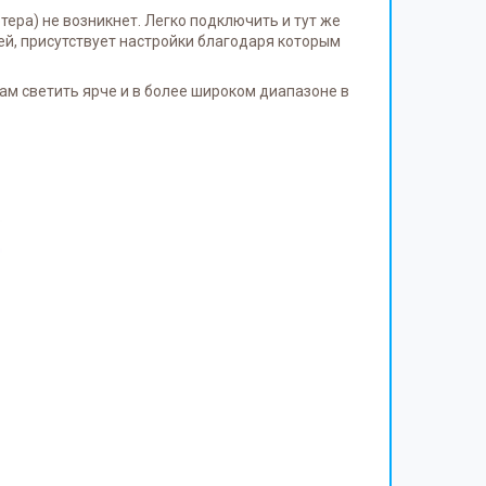
ера) не возникнет. Легко подключить и тут же
ей, присутствует настройки благодаря которым
ам светить ярче и в более широком диапазоне в