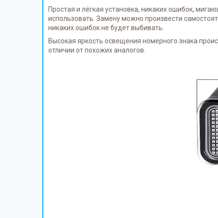
Простая и лёгкая установка, никаких ошибок, мига
использовать. Замену можно произвести самостояте
никаких ошибок не будет выбивать.
Высокая яркость освещения номерного знака происх
отличии от похожих аналогов.