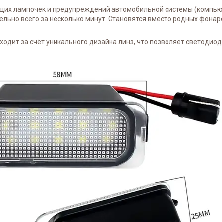
ющих лампочек и предупреждений автомобильной системы (компьют
льно всего за несколько минут. Становятся вместо родных фонар
одит за счёт уникального дизайна линз, что позволяет светодиод