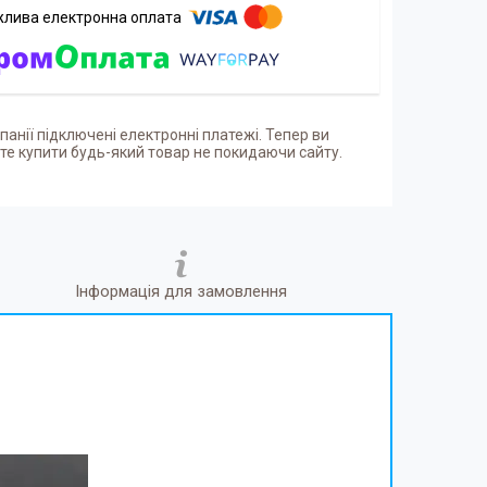
панії підключені електронні платежі. Тепер ви
е купити будь-який товар не покидаючи сайту.
Інформація для замовлення