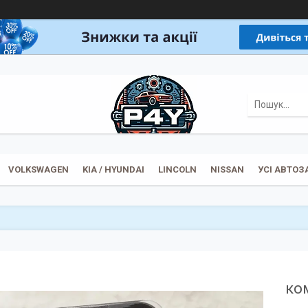
VOLKSWAGEN
KIA / HYUNDAI
LINCOLN
NISSAN
УСІ АВТО
ко