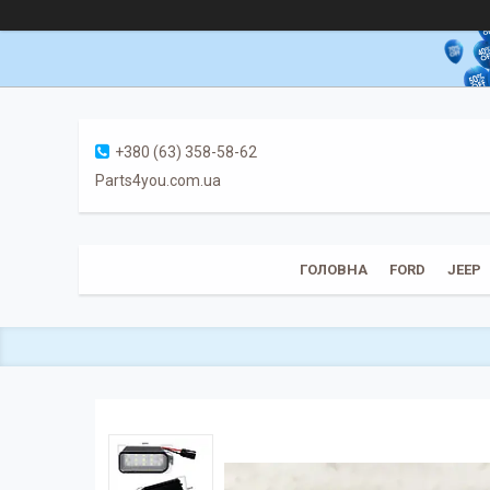
+380 (63) 358-58-62
Parts4you.com.ua
ГОЛОВНА
FORD
JEEP