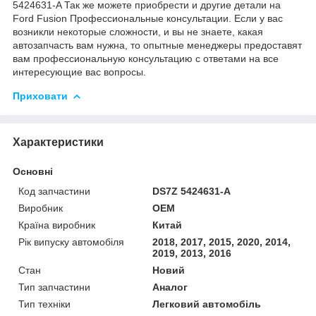
5424631-A Так же можете приобрести и другие детали на
Ford Fusion Профессиональные консультации. Если у вас
возникли некоторые сложности, и вы не знаете, какая
автозапчасть вам нужна, то опытные менеджеры предоставят
вам профессиональную консультацию с ответами на все
интересующие вас вопросы.
Приховати
Характеристики
Основні
Код запчастини
DS7Z 5424631-A
Виробник
OEM
Країна виробник
Китай
Рік випуску автомобіля
2018, 2017, 2015, 2020, 2014,
2019, 2013, 2016
Стан
Новий
Тип запчастини
Аналог
Тип техніки
Легковий автомобіль