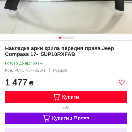
Накладка арки крила передня права Jeep
Compass 17- 5UP10RXFAB
Готово до відправки
Код: VC-CP-JP-323-1
Роздріб
1 477
₴
Купити
або
Купити з