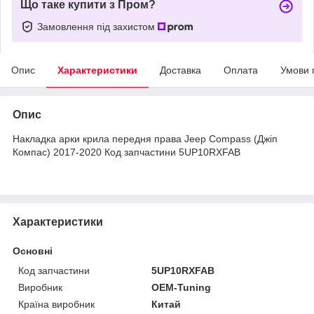
Що таке купити з Пром?
Замовлення під захистом
Опис
Характеристики
Доставка
Оплата
Умови 
Опис
Накладка арки крила передня права Jeep Compass (Джіп
Компас) 2017-2020 Код запчастини 5UP10RXFAB
Характеристики
Основні
Код запчастини
5UP10RXFAB
Виробник
OEM-Tuning
Країна виробник
Китай