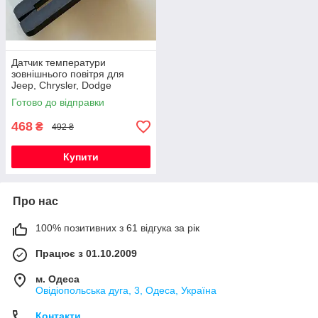
Датчик температури
зовнішнього повітря для
Jeep, Chrysler, Dodge
(05149265AB / 5149025AA /
Готово до відправки
56042395)
468
₴
492 ₴
Купити
Про нас
100% позитивних з 61 відгука за рік
Працює з 01.10.2009
м. Одеса
Овідіопольська дуга, 3, Одеса, Україна
Контакти