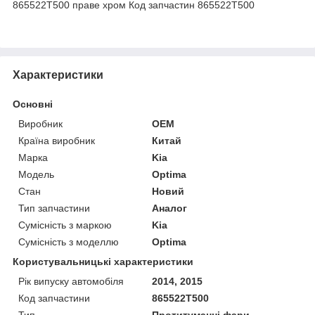
865522T500 праве хром Код запчастин 865522T500
Характеристики
Основні
Виробник
OEM
Країна виробник
Китай
Марка
Kia
Модель
Optima
Стан
Новий
Тип запчастини
Аналог
Сумісність з маркою
Kia
Сумісність з моделлю
Optima
Користувальницькі характеристики
Рік випуску автомобіля
2014, 2015
Код запчастини
865522T500
Тип
Протитуманні фари