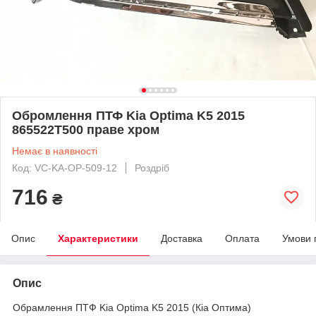
Обромлення ПТФ Kia Optima K5 2015
865522T500 праве хром
Немає в наявності
Код: VC-KA-OP-509-12
Роздріб
716
₴
Опис
Характеристики
Доставка
Оплата
Умови 
Опис
Обрамлення ПТФ Kia Optima K5 2015 (Кіа Оптима)