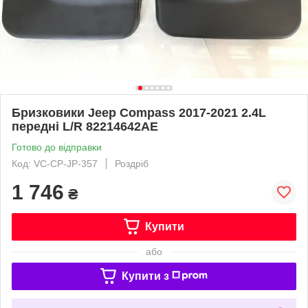
Бризковики Jeep Compass 2017-2021 2.4L
передні L/R 82214642AE
Готово до відправки
Код: VC-CP-JP-357
Роздріб
1 746
₴
Купити
або
Купити з