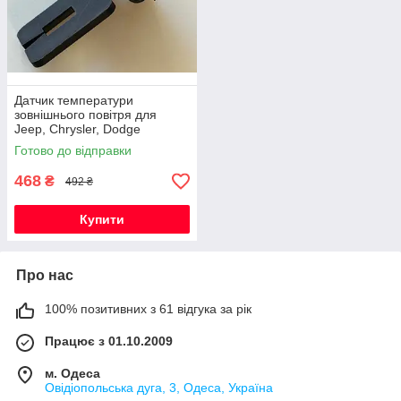
Датчик температури
зовнішнього повітря для
Jeep, Chrysler, Dodge
(05149265AB / 5149025AA /
Готово до відправки
56042395)
468
₴
492 ₴
Купити
Про нас
100% позитивних з 61 відгука за рік
Працює з 01.10.2009
м. Одеса
Овідіопольська дуга, 3, Одеса, Україна