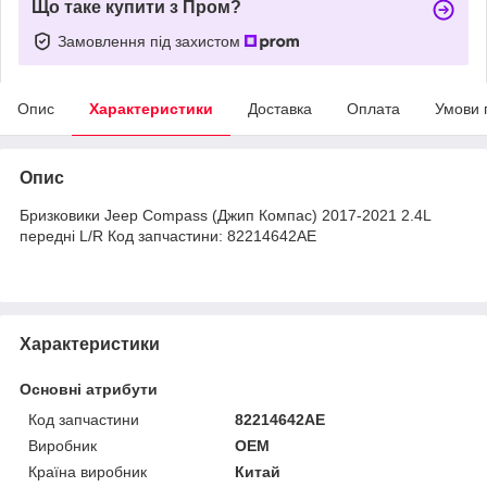
Що таке купити з Пром?
Замовлення під захистом
Опис
Характеристики
Доставка
Оплата
Умови 
Опис
Бризковики Jeep Compass (Джип Компас) 2017-2021 2.4L
передні L/R Код запчастини: 82214642AE
Характеристики
Основні атрибути
Код запчастини
82214642AE
Виробник
OEM
Країна виробник
Китай