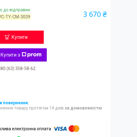
о до відправки
3 670 ₴
VC-TY-CM-3039
Купити
Купити з
80 (63) 358-58-62
нення товару протягом 14 днів
за домовленістю