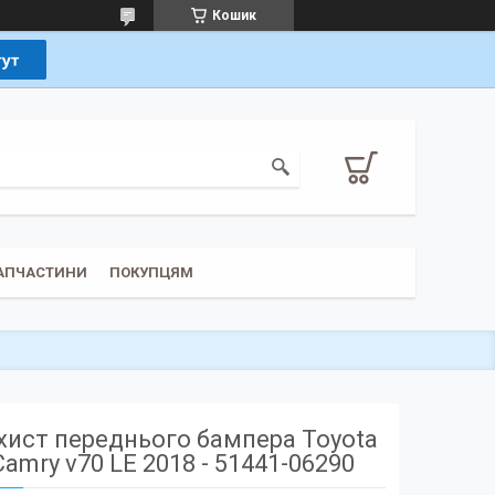
Кошик
ЗАПЧАСТИНИ
ПОКУПЦЯМ
хист переднього бампера Toyota
Camry v70 LE 2018 - 51441-06290