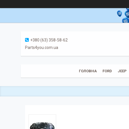
+380 (63) 358-58-62
Parts4you.com.ua
ГОЛОВНА
FORD
JEEP