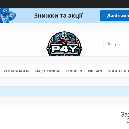
VOLKSWAGEN
KIA / HYUNDAI
LINCOLN
NISSAN
УСІ АВТО
За