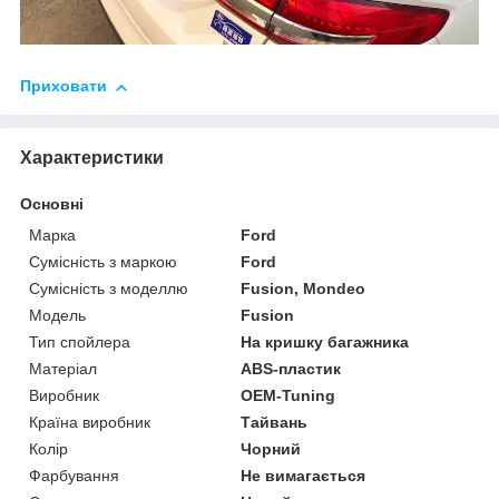
Приховати
Характеристики
Основні
Марка
Ford
Сумісність з маркою
Ford
Сумісність з моделлю
Fusion, Mondeo
Модель
Fusion
Тип спойлера
На кришку багажника
Матеріал
ABS-пластик
Виробник
OEM-Tuning
Країна виробник
Тайвань
Колір
Чорний
Фарбування
Не вимагається