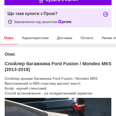
Що таке купити з Пром?
Замовлення під захистом
Опис
Характеристики
Доставка
Оплата
Умови п
Опис
Спойлер багажника
Ford Fusion / Mondeo MK5
(2013-2018)
Спойлер кришки багажника Ford Fusion / Mondeo MK5
Виготовлений із ABS-пластику високої якості.
Колір: чорний глянсовий
Спосіб встановлення - на поліуретановий герметик