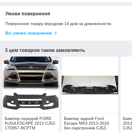
Умови повернення
Повернення товару впродовж 14 днів за домовленістю
Всі умови повернення
З цим товаром також замовляють
Бампер передній FORD
Бампер задний Ford
Бамп
KUGA ESCAPE 2013 CJ5Z-
Escape MK3 2013-2016
2013
17D957-BCPTM
без парктроніків CJ5Z-
CJ5