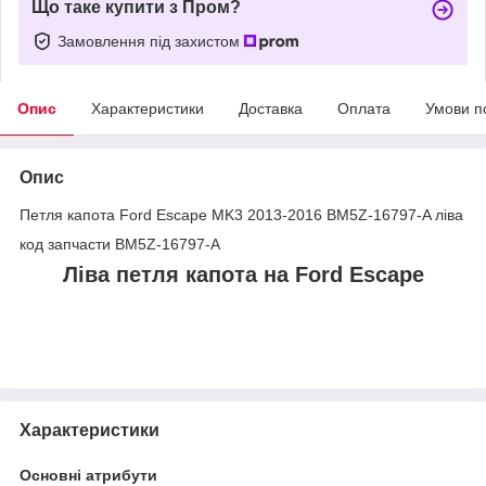
Що таке купити з Пром?
Замовлення під захистом
Опис
Характеристики
Доставка
Оплата
Умови п
Опис
Петля капота Ford Escape MK3 2013-2016 BM5Z-16797-A ліва
код запчасти BM5Z-16797-A
Ліва петля капота на Ford Escape
Характеристики
Основні атрибути