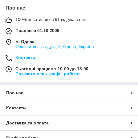
Про нас
100% позитивних з 61 відгука за рік
Працює з 01.10.2009
м. Одеса
Овідіопольська дуга, 3, Одеса, Україна
Контакти
Сьогодні працює з 10:00 до 18:00
Показати весь графік роботи
Про нас
Контакти
Доставка та оплата