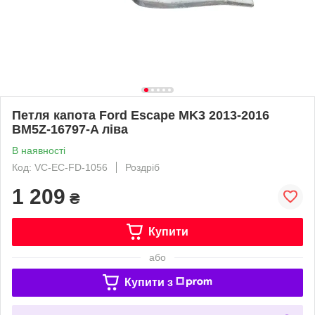
Петля капота Ford Escape MK3 2013-2016
BM5Z-16797-A ліва
В наявності
Код: VC-EC-FD-1056
Роздріб
1 209
₴
Купити
або
Купити з