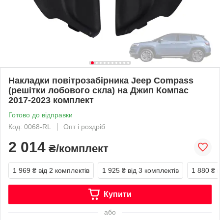
Накладки повітрозабірника Jeep Compass
(решітки лобового скла) на Джип Компас
2017-2023 комплект
Готово до відправки
Код: 0068-RL
Опт і роздріб
2 014
₴/комплект
1 969 ₴
від 2 комплектів
1 925 ₴
від 3 комплектів
1 880 ₴
Купити
або