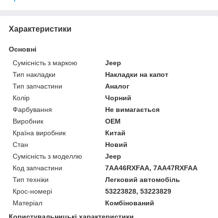
Характеристики
Основні
Сумісність з маркою
Jeep
Тип накладки
Накладки на капот
Тип запчастини
Аналог
Колір
Чорний
Фарбування
Не вимагається
Виробник
OEM
Країна виробник
Китай
Стан
Новий
Сумісність з моделлю
Jeep
Код запчастини
7AA46RXFAA, 7AA47RXFAA
Тип техніки
Легковий автомобіль
Крос-номері
53223828, 53223829
Матеріал
Комбінований
Користувальницькі характеристики