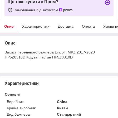
Що таке купити з Пром?
Замовлення під захистом
Опис
Характеристики
Доставка
Оплата
Умови п
Опис
Захист переднього бампера Lincoln MKZ 2017-2020
HP5Z8310D Код запчастин HP5Z8310D
Характеристики
Основні
Виробник
China
Країна виробник
Китай
Вид бампера
Стандартний