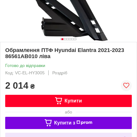
Обрамлення ПТФ Hyundai Elantra 2021-2023
86561AB010 ліва
Готово до відправки
Код: VC-EL-HY3005
Роздріб
2 014
₴
Купити
або
Купити з