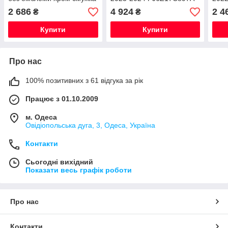
CJ5Z-8200-DD
2 686
4 924
2 4
₴
₴
Купити
Купити
Про нас
100% позитивних з 61 відгука за рік
Працює з 01.10.2009
м. Одеса
Овідіопольська дуга, 3, Одеса, Україна
Контакти
Сьогодні вихідний
Показати весь графік роботи
Про нас
Контакти