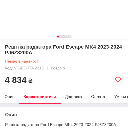
Решітка радіатора Ford Escape MK4 2023-2024
PJ6Z8200A
Немає в наявності
Код: VC-EC-FD-2013
Роздріб
4 834
₴
Опис
Характеристики
Доставка
Оплата
Умови 
Опис
Решітка радіатора Ford Escape MK4 2023-2024 PJ6Z8200A