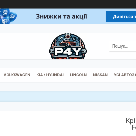
VOLKSWAGEN
KIA / HYUNDAI
LINCOLN
NISSAN
УСІ АВТО
Кр
F