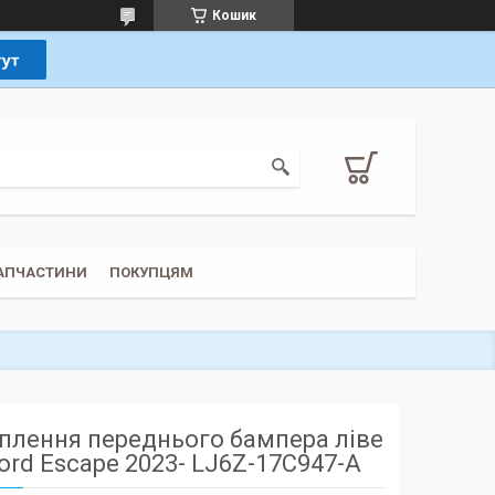
Кошик
ЗАПЧАСТИНИ
ПОКУПЦЯМ
іплення переднього бампера ліве
ord Escape 2023- LJ6Z-17C947-A