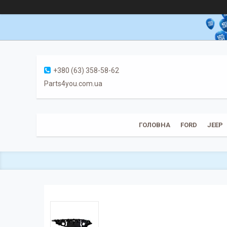
+380 (63) 358-58-62
Parts4you.com.ua
ГОЛОВНА
FORD
JEEP