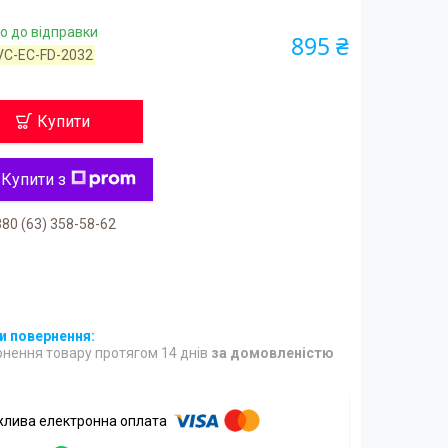
о до відправки
895 ₴
VC-EC-FD-2032
Купити
Купити з
80 (63) 358-58-62
нення товару протягом 14 днів
за домовленістю