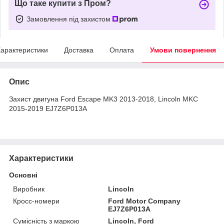
Що таке купити з Пром?
Замовлення під захистом
арактеристики
Доставка
Оплата
Умови повернення
Опис
Захист двигуна Ford Escape MK3 2013-2018, Lincoln MKC
2015-2019 EJ7Z6P013A
Характеристики
Основні
Виробник
Lincoln
Кросс-номери
Ford Motor Company
EJ7Z6P013A
Сумісність з маркою
Lincoln, Ford