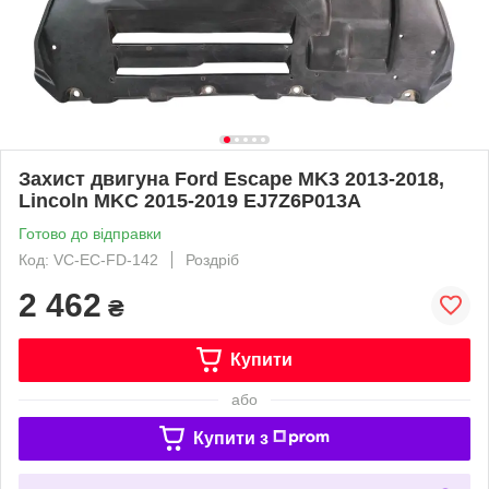
Захист двигуна Ford Escape MK3 2013-2018,
Lincoln MKC 2015-2019 EJ7Z6P013A
Готово до відправки
Код: VC-EC-FD-142
Роздріб
2 462
₴
Купити
або
Купити з