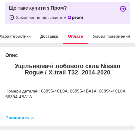
Що таке купити з Пром?
Замовлення під захистом
Характеристики
Доставка
Оплата
Умови повернення
Опис
Ущільнювачі лобового скла Nissan
Rogue / X-trail T32 2014-2020
Номери деталей: 66895-4CL0A, 66895-4BA1A, 66894-4CL0A,
66894-4BA1A
Приховати