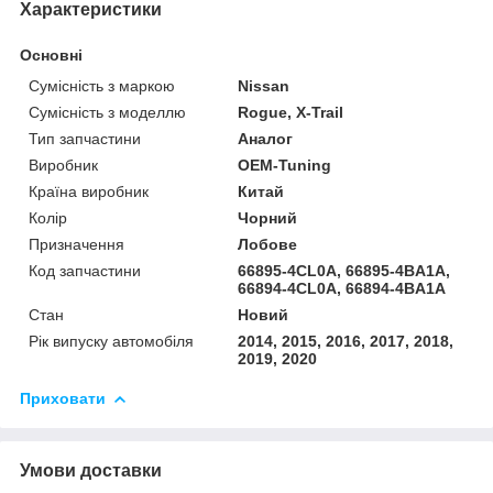
Характеристики
Основні
Сумісність з маркою
Nissan
Сумісність з моделлю
Rogue, X-Trail
Тип запчастини
Аналог
Виробник
OEM-Tuning
Країна виробник
Китай
Колір
Чорний
Призначення
Лобове
Код запчастини
66895-4CL0A, 66895-4BA1A,
66894-4CL0A, 66894-4BA1A
Стан
Новий
Рік випуску автомобіля
2014, 2015, 2016, 2017, 2018,
2019, 2020
Приховати
Умови доставки