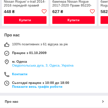
Nissan Rogue/ x-trail 2014-
бампера Nissan Rogue
бамп
2016 передній правий
2017-2020 Праве 85220-
Rogu
622224CL0A
4CL0A
4BA
448
627
582
₴
₴
Купити
Купити
Про нас
100% позитивних з 61 відгука за рік
Працює з 01.10.2009
м. Одеса
Овідіопольська дуга, 3, Одеса, Україна
Контакти
Сьогодні працює з 10:00 до 18:00
Показати весь графік роботи
Про нас