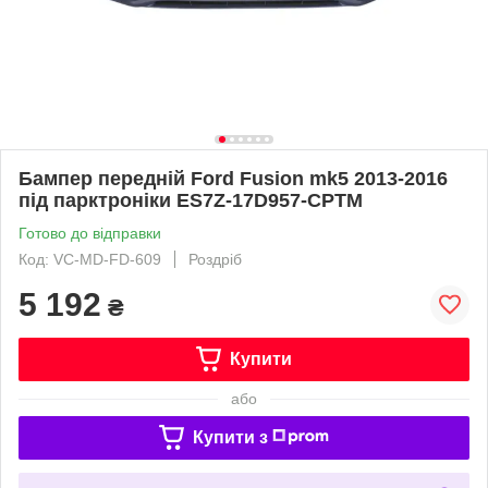
Бампер передній Ford Fusion mk5 2013-2016
під парктроніки ES7Z-17D957-CPTM
Готово до відправки
Код: VC-MD-FD-609
Роздріб
5 192
₴
Купити
або
Купити з