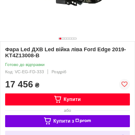
Фара Led ДХВ Led війка ліва Ford Edge 2019-
KT4Z13008-B
Готово до відправки
Код: VC-EG-FD-333
Роздріб
17 456
₴
Купити
або
Купити з