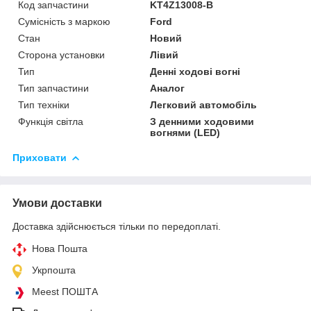
Код запчастини
KT4Z13008-B
Сумісність з маркою
Ford
Стан
Новий
Сторона установки
Лівий
Тип
Денні ходові вогні
Тип запчастини
Аналог
Тип техніки
Легковий автомобіль
Функція світла
З денними ходовими
вогнями (LED)
Приховати
Умови доставки
Доставка здійснюється тільки по передоплаті.
Нова Пошта
Укрпошта
Meest ПОШТА