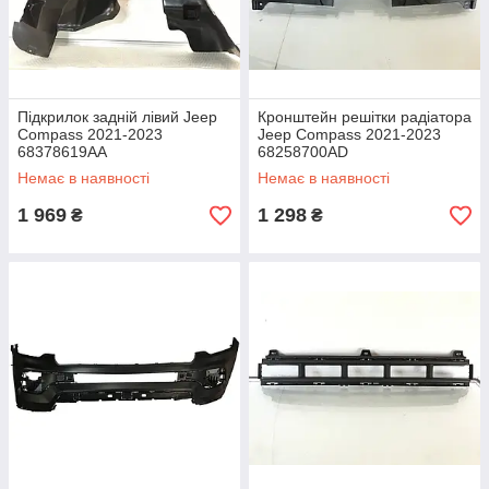
Підкрилок задній лівий Jeep
Кронштейн решітки радіатора
Compass 2021-2023
Jeep Compass 2021-2023
68378619AA
68258700AD
Немає в наявності
Немає в наявності
1 969
1 298
₴
₴