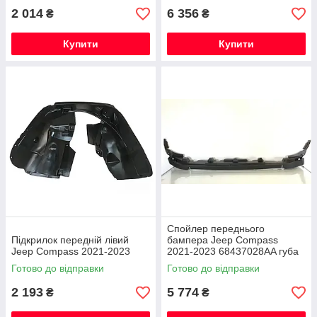
2 014
6 356
₴
₴
Купити
Купити
Спойлер переднього
Підкрилок передній лівий
бампера Jeep Compass
Jeep Compass 2021-2023
2021-2023 68437028AA губа
Готово до відправки
Готово до відправки
2 193
5 774
₴
₴