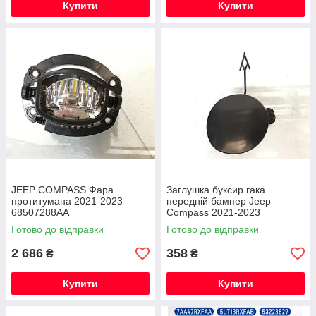
Купити
Купити
JEEP COMPASS Фара
Заглушка буксир гака
протитумана 2021-2023
передній бампер Jeep
68507288AA
Compass 2021-2023
6WR93TZZAA
Готово до відправки
Готово до відправки
2 686
358
₴
₴
Купити
Купити