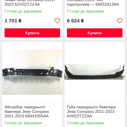
2023 6ZH32TZZAA
парктроніків — 68552413AA
Готово до відправки
Готово до відправки
1 701
6 624
₴
₴
Купити
Купити
Абсорбер переднього
Губа переднього бампера
бампера Jeep Compass
Jeep Compass 2021-2023
2021-2023 68443355AA
6VH22TZZAA
Готово до відправки
Готово до відправки