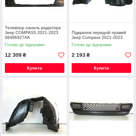
Телевізор панель радіатора
Jeep COMPASS 2021-2023
Підкрилок передній правий
68486927AA
Jeep Compass 2021-2023
Готово до відправки
Готово до відправки
12 309
2 193
₴
₴
Купити
Купити