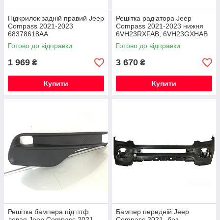
Підкрилок задній правий Jeep
Решітка радіатора Jeep
Compass 2021-2023
Compass 2021-2023 нижня
68378618AA
6VH23RXFAB, 6VH23GXHAB
Готово до відправки
Готово до відправки
1 969
3 670
₴
₴
Купити
Купити
Решітка бампера під птф
Бампер передній Jeep
левая Jeep Compass 2021-
Compass 2021- без