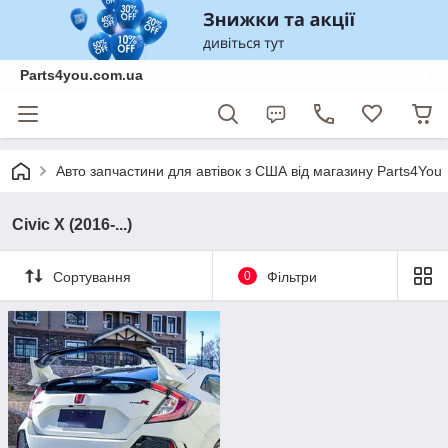
Parts4you.com.ua
Авто запчастини для автівок з США від магазину Parts4You
Civic X (2016-...)
Сортування
0
Фільтри