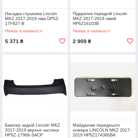
Насадка глушника Lincoln
Підкрилок передній Lincoln
MKZ 2017-2019 ліва DP5Z-
MKZ 2017-2019 лівий
17F827-B
HP5Z16103B
Немає в наявності
Немає в наявності
5 371
2 909
₴
₴
Бампер задній Lincoln MKZ
Майданчик переднього
2017-2019 верхня частина
номера LINCOLN MKZ 2017-
HP5Z-17906-SACP
2019 HP5Z17A385BA