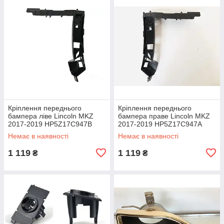
Кріплення переднього
Кріплення переднього
бампера ліве Lincoln MKZ
бампера праве Lincoln MKZ
2017-2019 HP5Z17C947B
2017-2019 HP5Z17C947A
бампер-крило
бампер-крило
Немає в наявності
Немає в наявності
1 119
1 119
₴
₴