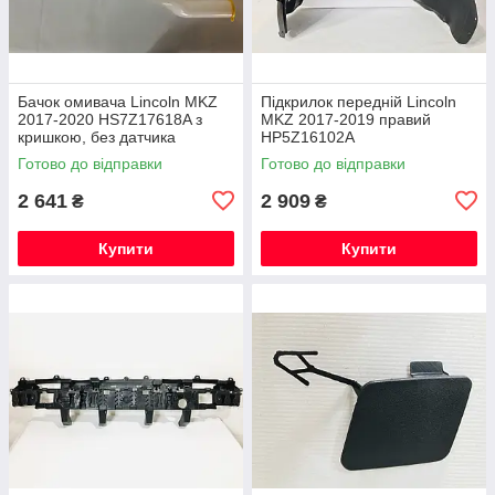
Бачок омивача Lincoln MKZ
Підкрилок передній Lincoln
2017-2020 HS7Z17618A з
MKZ 2017-2019 правий
кришкою, без датчика
HP5Z16102A
Готово до відправки
Готово до відправки
2 641
2 909
₴
₴
Купити
Купити