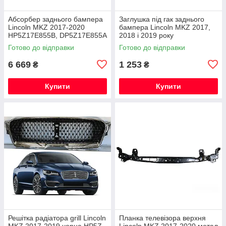
Абсорбер заднього бампера
Заглушка під гак заднього
Lincoln MKZ 2017-2020
бампера Lincoln MKZ 2017,
HP5Z17E855B, DP5Z17E855A
2018 і 2019 року
Готово до відправки
Готово до відправки
6 669
1 253
₴
₴
Купити
Купити
Решітка радіатора grill Lincoln
Планка телевізора верхня
MKZ 2017-2019 чорна HP5Z-
Lincoln MKZ 2017-2020 метал