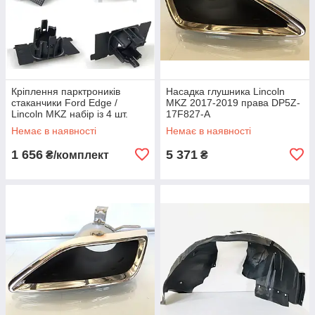
Кріплення парктроників
Насадка глушника Lincoln
стаканчики Ford Edge /
MKZ 2017-2019 права DP5Z-
Lincoln MKZ набір із 4 шт.
17F827-A
Немає в наявності
Немає в наявності
1 656
5 371
₴/комплект
₴