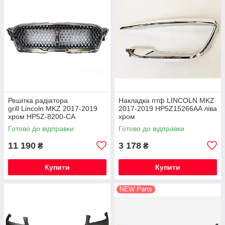
Решітка радіатора
Накладка птф LINCOLN MKZ
grill Lincoln MKZ 2017-2019
2017-2019 HP5Z15266AA ліва
хром HP5Z-8200-CA
хром
Готово до відправки
Готово до відправки
11 190
3 178
₴
₴
Купити
Купити
NEW Parts