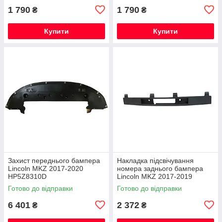
1 790
1 790
₴
₴
Купити
Купити
Захист переднього бампера
Накладка підсвічування
Lincoln MKZ 2017-2020
номера заднього бампера
HP5Z8310D
Lincoln MKZ 2017-2019
Готово до відправки
Готово до відправки
6 401
2 372
₴
₴