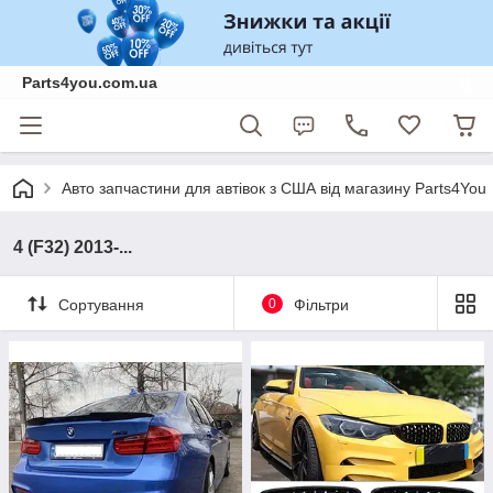
Parts4you.com.ua
Авто запчастини для автівок з США від магазину Parts4You
4 (F32) 2013-...
Сортування
0
Фільтри