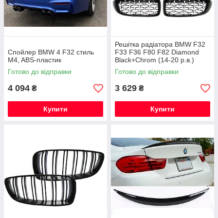
Решітка радіатора BMW F32
Спойлер BMW 4 F32 стиль
F33 F36 F80 F82 Diamond
M4, ABS-пластик
Black+Chrom (14-20 р.в.)
Готово до відправки
Готово до відправки
4 094
3 629
₴
₴
Купити
Купити