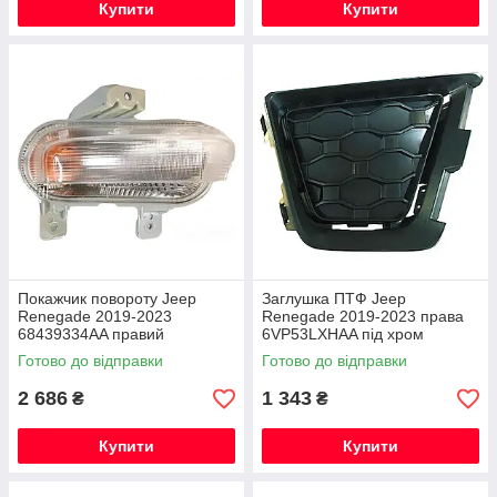
Купити
Купити
Покажчик повороту Jeep
Заглушка ПТФ Jeep
Renegade 2019-2023
Renegade 2019-2023 права
68439334AA правий
6VP53LXHAA під хром
обрамлення
Готово до відправки
Готово до відправки
2 686
1 343
₴
₴
Купити
Купити