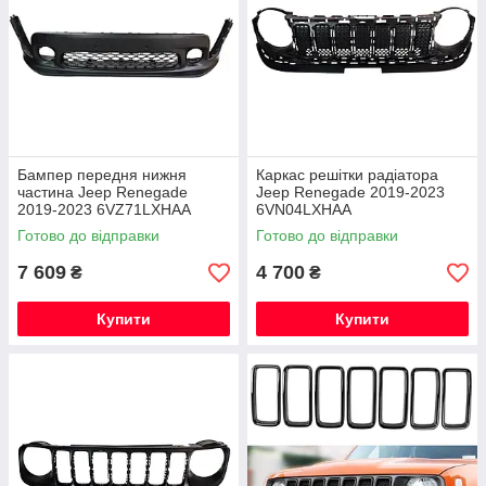
Бампер передня нижня
Каркас решітки радіатора
частина Jeep Renegade
Jeep Renegade 2019-2023
2019-2023 6VZ71LXHAA
6VN04LXHAA
Готово до відправки
Готово до відправки
7 609
4 700
₴
₴
Купити
Купити