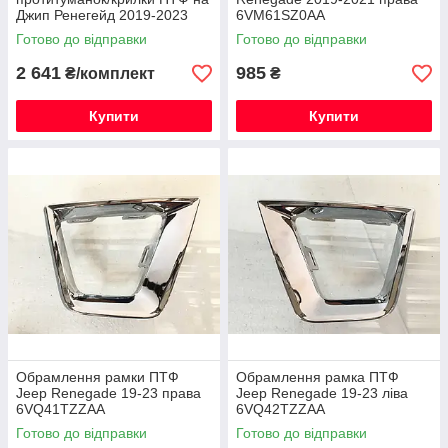
Джип Ренегейд 2019-2023
6VM61SZ0AA
комплект 6VP53LXHAA,
Готово до відправки
Готово до відправки
6VP54LXHA
2 641
985
₴/комплект
₴
Купити
Купити
Обрамлення рамки ПТФ
Обрамлення рамка ПТФ
Jeep Renegade 19-23 права
Jeep Renegade 19-23 ліва
6VQ41TZZAA
6VQ42TZZAA
Готово до відправки
Готово до відправки