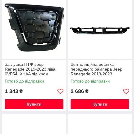
Заглушка ПТФ Jeep
Вентеляційна решітка
Renegade 2019-2023 ліва
переднього бампера Jeep
6VP54LXHAA під хром
Renegade 2019-2023
обрамлення
6VM67LXHAA
Готово до відправки
Готово до відправки
1 343
2 686
₴
₴
Купити
Купити