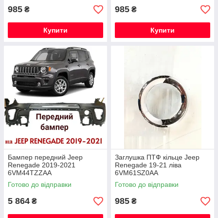
985
985
₴
₴
Купити
Купити
Бампер передний Jeep
Заглушка ПТФ кільце Jeep
Renegade 2019-2021
Renegade 19-21 ліва
6VM44TZZAA
6VM61SZ0AA
Готово до відправки
Готово до відправки
5 864
985
₴
₴